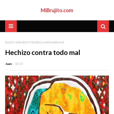
MiBrujito.com
Inicio
articulos
Hechizo contra todo mal
Hechizo contra todo mal
Juan
15:17