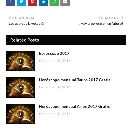
MÁS ANTIGUA
MÁS RECIENTE
Los astros y la vocación
¿Hay progreso en su futuro?
Related Posts
horoscopo 2017
December 02, 2016
Horóscopo mensual Tauro 2017 Gratis
December 02, 2016
Horóscopo mensual Aries 2017 Gratis
December 02, 2016