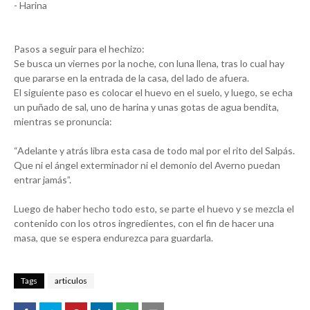
- Harina
Pasos a seguir para el hechizo:
Se busca un viernes por la noche, con luna llena, tras lo cual hay
que pararse en la entrada de la casa, del lado de afuera.
El siguiente paso es colocar el huevo en el suelo, y luego, se echa
un puñado de sal, uno de harina y unas gotas de agua bendita,
mientras se pronuncia:
“Adelante y atrás libra esta casa de todo mal por el rito del Salpás.
Que ni el ángel exterminador ni el demonio del Averno puedan
entrar jamás”.
Luego de haber hecho todo esto, se parte el huevo y se mezcla el
contenido con los otros ingredientes, con el fin de hacer una
masa, que se espera endurezca para guardarla.
Tags
articulos