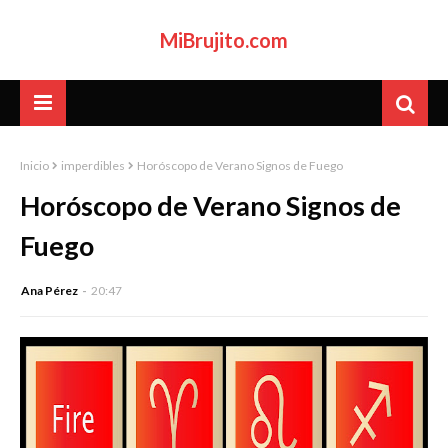
MiBrujito.com
Inicio
imperdibles
Horóscopo de Verano Signos de Fuego
Horóscopo de Verano Signos de
Fuego
Ana Pérez
20:47