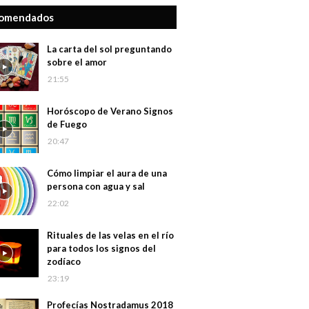
omendados
La carta del sol preguntando
sobre el amor
21:55
Horóscopo de Verano Signos
de Fuego
20:47
Cómo limpiar el aura de una
persona con agua y sal
22:02
Rituales de las velas en el río
para todos los signos del
zodíaco
23:19
Profecías Nostradamus 2018