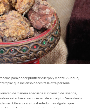
emedios para poder purificar cuerpo y mente. Aunque,
templar que incienso necesita la otra persona.
cionarán de manera adecuada al incienso de lavanda,
odrán estar bien con incienso de eucalipto. Será ideal y
 además. Observa si a tu alrededor hay alguien que