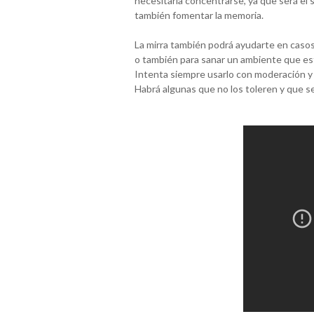
necesitaría concentrarse, ya que será el 
también fomentar la memoria.
La mirra también podrá ayudarte en casos
o también para sanar un ambiente que es
Intenta siempre usarlo con moderación y t
Habrá algunas que no los toleren y que s