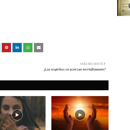
MÁS RECIENTE
¿Los espíritus se acercan en Halloween?