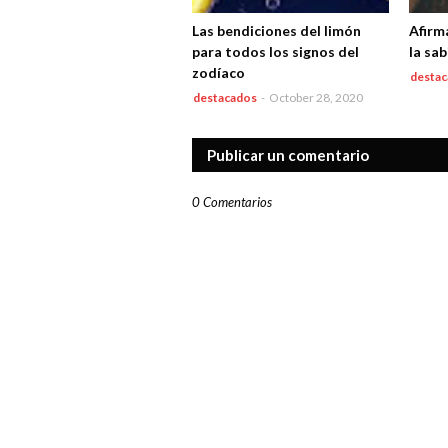
Las bendiciones del limón
Afirm
para todos los signos del
la sa
zodíaco
desta
destacados
-
October 28, 2020
Publicar un comentario
0 Comentarios