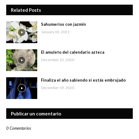
Related Posts
Sahumerios con jazmín
January 03, 2021
El amuleto del calendario azteca
December 25, 2020
Finaliza el año sabiendo si estás embrujado
December 19, 2020
Publicar un comentario
0 Comentarios