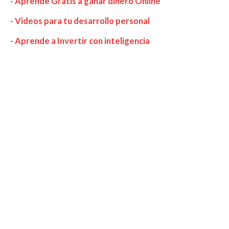
-
Aprende Gratis a ganar dinero Online
-
Videos para tu desarrollo personal
-
Aprende a Invertir con inteligencia