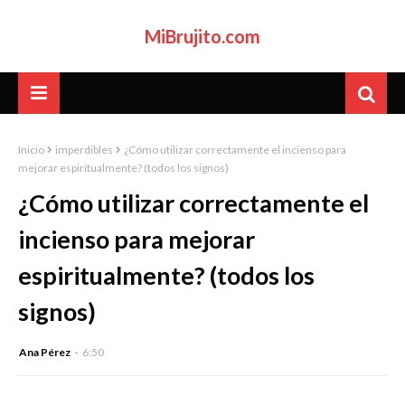
MiBrujito.com
Inicio
imperdibles
¿Cómo utilizar correctamente el incienso para
mejorar espiritualmente? (todos los signos)
¿Cómo utilizar correctamente el
incienso para mejorar
espiritualmente? (todos los
signos)
Ana Pérez
6:50