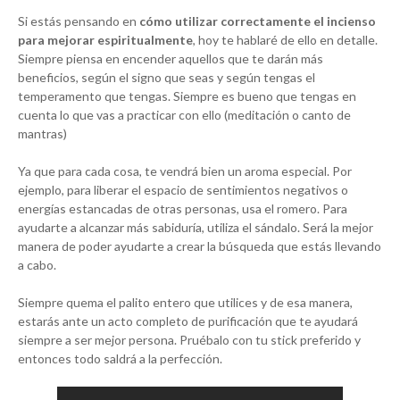
Si estás pensando en
cómo utilizar correctamente el incienso
para mejorar espiritualmente
, hoy te hablaré de ello en detalle.
Siempre piensa en encender aquellos que te darán más
beneficios, según el signo que seas y según tengas el
temperamento que tengas. Siempre es bueno que tengas en
cuenta lo que vas a practicar con ello (meditación o canto de
mantras)
Ya que para cada cosa, te vendrá bien un aroma especial. Por
ejemplo, para liberar el espacio de sentimientos negativos o
energías estancadas de otras personas, usa el romero. Para
ayudarte a alcanzar más sabiduría, utiliza el sándalo. Será la mejor
manera de poder ayudarte a crear la búsqueda que estás llevando
a cabo.
Siempre quema el palito entero que utilices y de esa manera,
estarás ante un acto completo de purificación que te ayudará
siempre a ser mejor persona. Pruébalo con tu stick preferido y
entonces todo saldrá a la perfección.