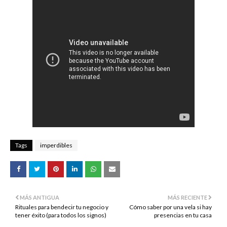
Tags
imperdibles
MÁS ANTIGUA
MÁS RECIENTE
Rituales para bendecir tu negocio y
Cómo saber por una vela si hay
tener éxito (para todos los signos)
presencias en tu casa