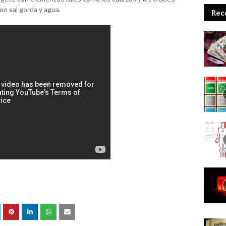
on sal gorda y agua.
Rec