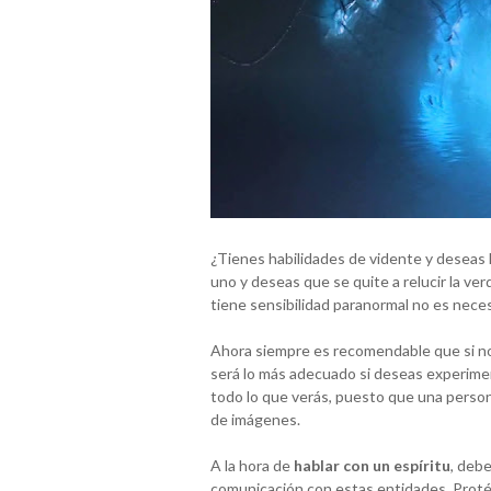
¿Tienes habilidades de vidente y deseas 
uno y deseas que se quite a relucir la ver
tiene sensibilidad paranormal no es nece
Ahora siempre es recomendable que si no 
será lo más adecuado si deseas experimen
todo lo que verás, puesto que una perso
de imágenes.
A la hora de
hablar con un espíritu
, deb
comunicación con estas entidades. Proté