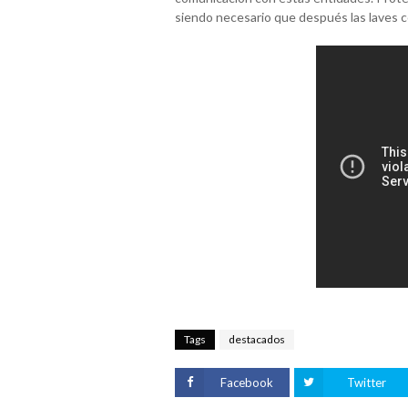
siendo necesario que después las laves c
Tags
destacados
Facebook
Twitter