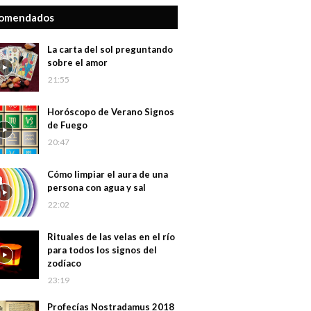
omendados
La carta del sol preguntando
sobre el amor
21:55
Horóscopo de Verano Signos
de Fuego
20:47
Cómo limpiar el aura de una
persona con agua y sal
22:02
Rituales de las velas en el río
para todos los signos del
zodíaco
23:19
Profecías Nostradamus 2018