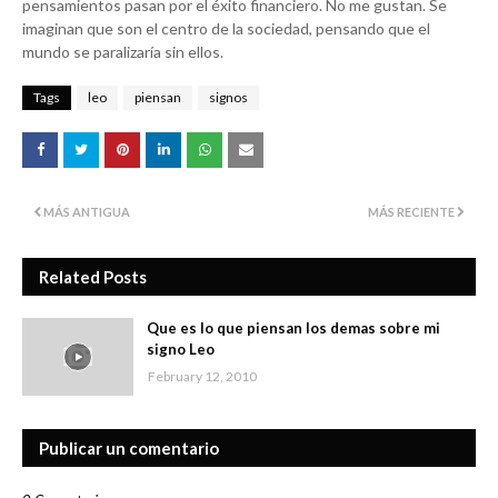
pensamientos pasan por el éxito financiero. No me gustan. Se
imaginan que son el centro de la sociedad, pensando que el
mundo se paralizaría sin ellos.
Tags
leo
piensan
signos
MÁS ANTIGUA
MÁS RECIENTE
Related Posts
Que es lo que piensan los demas sobre mi
signo Leo
February 12, 2010
Publicar un comentario