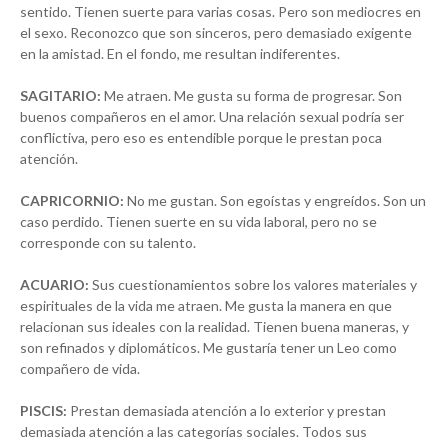
sentido. Tienen suerte para varias cosas. Pero son mediocres en
el sexo. Reconozco que son sinceros, pero demasiado exigente
en la amistad. En el fondo, me resultan indiferentes.
SAGITARIO:
Me atraen. Me gusta su forma de progresar. Son
buenos compañeros en el amor. Una relación sexual podría ser
conflictiva, pero eso es entendible porque le prestan poca
atención.
CAPRICORNIO:
No me gustan. Son egoístas y engreídos. Son un
caso perdido. Tienen suerte en su vida laboral, pero no se
corresponde con su talento.
ACUARIO:
Sus cuestionamientos sobre los valores materiales y
espirituales de la vida me atraen. Me gusta la manera en que
relacionan sus ideales con la realidad. Tienen buena maneras, y
son refinados y diplomáticos. Me gustaría tener un Leo como
compañero de vida.
PISCIS:
Prestan demasiada atención a lo exterior y prestan
demasiada atención a las categorías sociales. Todos sus