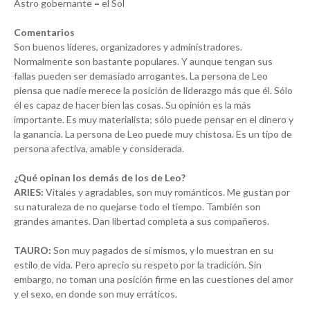
Astro gobernante = el Sol
Comentarios
Son buenos líderes, organizadores y administradores.
Normalmente son bastante populares. Y aunque tengan sus
fallas pueden ser demasiado arrogantes. La persona de Leo
piensa que nadie merece la posición de liderazgo más que él. Sólo
él es capaz de hacer bien las cosas. Su opinión es la más
importante. Es muy materialista; sólo puede pensar en el dinero y
la ganancia. La persona de Leo puede muy chistosa. Es un tipo de
persona afectiva, amable y considerada.
¿Qué opinan los demás de los de Leo?
ARIES:
Vitales y agradables, son muy románticos. Me gustan por
su naturaleza de no quejarse todo el tiempo. También son
grandes amantes. Dan libertad completa a sus compañeros.
TAURO:
Son muy pagados de sí mismos, y lo muestran en su
estilo de vida. Pero aprecio su respeto por la tradición. Sin
embargo, no toman una posición firme en las cuestiones del amor
y el sexo, en donde son muy erráticos.