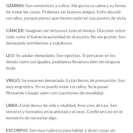
GÉMINIS:
Son románticos y cultos. Me gusta su calma y su forma
de tomar las cosas. Podemos ser buenos amigos. Evito discutir
con ellos, porque pienso que tienen razón en sus puntos de vista.
CÁNCER:
Imaginan ser virtuosos todo el tiempo. Discuten sobre
todo como si fueran la autoridad en el asunto. No me gustan. Son
demasiado estridentes y orgullosos.
LEO:
Se adulan demasiado. Son egoístas. Si pensaran en los
demás como sus iguales, podríamos llevarnos bien sin ninguna
duda.
VIRGO:
Se exponen demasiado. Están llenos de presunción. Son
muy engreídos. Yo no puedo estar con ellos. Se la pasan
flirteando y luego salen con cuestiones de moralidad.
LIBRA:
Están llenos de vida y vitalidad. Amo a los de Leo. Son
sinceros y honrados en la amistad y el sexo. Confíe en Leo en el
momento de necesitar algo.
ESCORPIO:
Son muy ruidosos para hablar, y dicen cosas sin