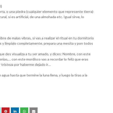
l)
ra, o una piedra (cualquier elemento que represente tierra)
al, si es artificial, de una almohada etc. Igual sirve, lo
e de malas vibras, si vas a realizar el ritual en tu dormitorio
s y límpialo completamente, prepara una mesita y pon todos
e des visualiza a tu ser amado, y dices: Nombre, con este
nias,… con este mordisco vas a recordar lo feliz que eras
 tristeza por haberme dejado ir…
agua hasta que termine la luna llena, y luego la tiras a la