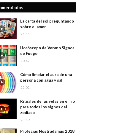
omendados
La carta del sol preguntando
sobre el amor
21:55
Horóscopo de Verano Signos
de Fuego
20:47
Cómo limpiar el aura de una
persona con agua y sal
22:02
Rituales de las velas en el río
para todos los signos del
zodíaco
23:19
Profecías Nostradamus 2018