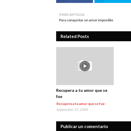
MÁS ANTIGUA
Para conquistar un amor imposible
Related Posts
Recupera a tu amor que se
fue
Recupera a tu amor que se fue
-
September 25, 2009
Publicar un comentario