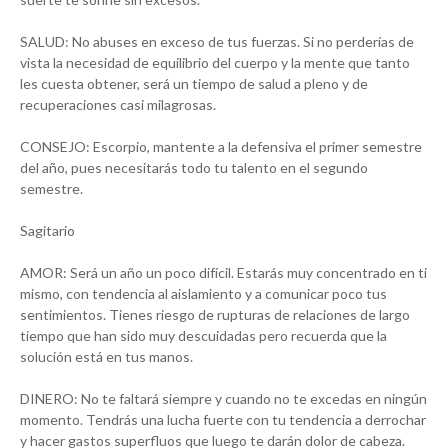
SALUD: No abuses en exceso de tus fuerzas. Si no perderías de
vista la necesidad de equilibrio del cuerpo y la mente que tanto
les cuesta obtener, será un tiempo de salud a pleno y de
recuperaciones casi milagrosas.
CONSEJO: Escorpio, mantente a la defensiva el primer semestre
del año, pues necesitarás todo tu talento en el segundo
semestre.
Sagitario
AMOR: Será un año un poco difícil. Estarás muy concentrado en ti
mismo, con tendencia al aislamiento y a comunicar poco tus
sentimientos. Tienes riesgo de rupturas de relaciones de largo
tiempo que han sido muy descuidadas pero recuerda que la
solución está en tus manos.
DINERO: No te faltará siempre y cuando no te excedas en ningún
momento. Tendrás una lucha fuerte con tu tendencia a derrochar
y hacer gastos superfluos que luego te darán dolor de cabeza.