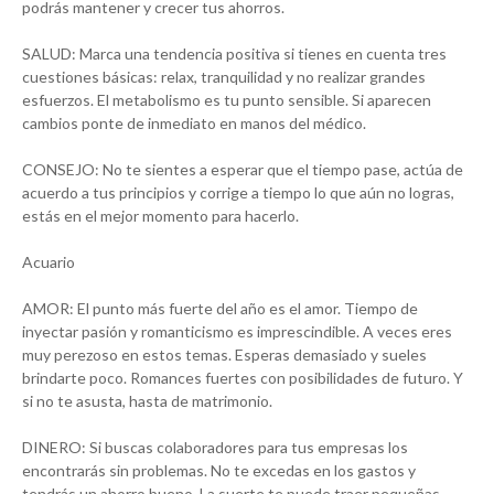
podrás mantener y crecer tus ahorros.
SALUD: Marca una tendencia positiva si tienes en cuenta tres
cuestiones básicas: relax, tranquilidad y no realizar grandes
esfuerzos. El metabolismo es tu punto sensible. Si aparecen
cambios ponte de inmediato en manos del médico.
CONSEJO: No te sientes a esperar que el tiempo pase, actúa de
acuerdo a tus principios y corrige a tiempo lo que aún no logras,
estás en el mejor momento para hacerlo.
Acuario
AMOR: El punto más fuerte del año es el amor. Tiempo de
inyectar pasión y romanticismo es imprescindible. A veces eres
muy perezoso en estos temas. Esperas demasiado y sueles
brindarte poco. Romances fuertes con posibilidades de futuro. Y
si no te asusta, hasta de matrimonio.
DINERO: Si buscas colaboradores para tus empresas los
encontrarás sin problemas. No te excedas en los gastos y
tendrás un ahorro bueno. La suerte te puede traer pequeñas