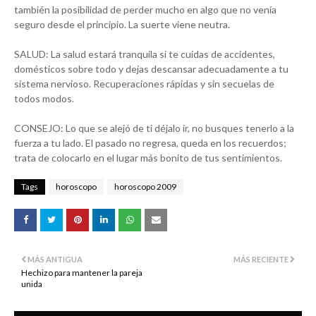
también la posibilidad de perder mucho en algo que no venía
seguro desde el principio. La suerte viene neutra.
SALUD: La salud estará tranquila si te cuidas de accidentes,
domésticos sobre todo y dejas descansar adecuadamente a tu
sistema nervioso. Recuperaciones rápidas y sin secuelas de
todos modos.
CONSEJO: Lo que se alejó de ti déjalo ir, no busques tenerlo a la
fuerza a tu lado. El pasado no regresa, queda en los recuerdos;
trata de colocarlo en el lugar más bonito de tus sentimientos.
Tags
horoscopo
horoscopo 2009
MÁS ANTIGUA
MÁS RECIENTE
Hechizo para mantener la pareja
unida