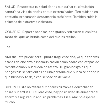
SALUD: Respecto a tu salud tienes que cuidar tu circulación
sanguínea y las dolencias en tus extremidades. Ten cuidado en
este año, procurando descansar lo suficiente. También cuida la
columna de esfuerzos violentos.
CONSEJO: Reparte sonrisas, son gratis y refrescan el espíritu
tanto del que las brinda como del que las recibe.
Leo
AMOR: Este puede ser tu punto frágil este año, ya que tendrás
etapas de encierro e incomunicación combinadas con etapas de
romanticismo y búsqueda de afecto. Tu gran riesgo es que
pongas tus sentimientos en una persona que nunca te brinde lo
que buscas y te deje con sensación de vacío.
DINERO: Este no faltará si moderas tu manía a derrochar en
cosas superfluas. Si cuidas esto, hay posibilidad de aumentar el
ahorro y asegurar un año sin problemas. En el azar no esperes
mucho.