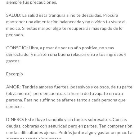
siempre tus precauciones.
SALUD: La salud está tranquila si no te descuidas. Procura
mantener una alimentación balanceada y no olvides tu visita al
medico. Si estás mal por algo te recuperarás más rápido de lo
pensado.
CONSEJO: Libra, a pesar de ser un año positivo, no seas
derrochador y mantén una buena relación entre tus ingresos y
gastos.
Escorpio
AMOR: Tendrás amores fuertes, posesivos y celosos, de tu parte
(obviamente), pero encuentras la horma de tu zapato en otra
persona. Para no sufrir no te aferres tanto a cada persona que
conoces.
DINERO: Este fluye tranquilo y sin tantos sobresaltos. Con las
deudas, cobrarás con seguridad pero en partes. Ten comprensión
con las dificultades ajenas. Podrás juntar algo y gastar un poco. La
suerte te sonríe sin excesos.