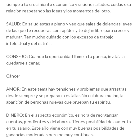
tiempo a tu crecimiento económico y si tienes aliados, cuidas esa
relación respetando las ideas y los momentos del otro.
SALUD: En salud estas a pleno y veo que sales de dolencias leves
de las que te recuperas con rapidez y te dejan libre para crecer y
madurar. Ten mucho cuidado con los excesos de trabajo
intelectual y del estrés.
CONSEJO: Cuando la oportunidad llame a tu puerta, invítala a
quedarse a cenar.
Cáncer
AMOR: En este tema hay tensiones y problemas que arrastras
desde siempre y se preparan a estallar. No colabora mucho, la
aparición de personas nuevas que prueban tu espíritu.
DINERO: En el aspecto económico, es hora de reorganizar
cuentas, pendientes y del ahorro. Tienes posibilidad de aumento
en tu salario. Este año viene con muy buenas posibilidades de
ganancias moderadas pero no muy continuas.