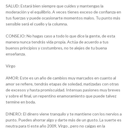
SALUD: Estará bien siempre que cuides y mantengas la
moderación y el equilibrio. A veces tienes exceso de confianza en
tus fuerzas y puede ocasionarte momentos malos. Tu punto más
sensible será el cuello y la columna.
CONSEJO: No hagas caso a todo lo que dice la gente, de esta
manera nunca tendrás vida propia. Actúa de acuerdo a tus
buenos principios y costumbres, no te alejes de tu buena
enseñanza.
Virgo
AMOR: Este es un año de cambios muy marcados en cuanto al
amor se refiere, tendrás etapas de soledad, matizadas con otras
de excesos y hasta promiscuidad. Intensas pasiones muy breves
y sobre el final, un repentino enamoramiento que puede talvez
termine en boda.
DINERO: El dinero viene tranquilo y te mantiene con los nervios a
punto. Puedes ahorrar algo y darte más de un gusto. La suerte es
neutra para ti este año 2009, Virgo , pero no caigas en la