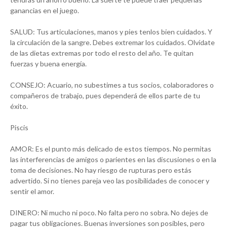
ganancias en el juego.
SALUD: Tus articulaciones, manos y pies tenlos bien cuidados. Y
la circulación de la sangre. Debes extremar los cuidados. Olvídate
de las dietas extremas por todo el resto del año. Te quitan
fuerzas y buena energía.
CONSEJO: Acuario, no subestimes a tus socios, colaboradores o
compañeros de trabajo, pues dependerá de ellos parte de tu
éxito.
Piscis
AMOR: Es el punto más delicado de estos tiempos. No permitas
las interferencias de amigos o parientes en las discusiones o en la
toma de decisiones. No hay riesgo de rupturas pero estás
advertido. Si no tienes pareja veo las posibilidades de conocer y
sentir el amor.
DINERO: Ni mucho ni poco. No falta pero no sobra. No dejes de
pagar tus obligaciones. Buenas inversiones son posibles, pero