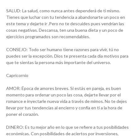
SALUD: La salud, como nunca antes dependerá de ti mismo.
Tienes que luchar con tu tendencia a abandonarte un poco en
este tema y dejarte ir .Pero no te descuides pues vendrían las
cosas negativas. Descansa, ten una buena dieta y un poco de
ejercicios programados son recomendables.
CONSEJO: Todo ser humano tiene razones para vivir, tú no
puedes ser la excepción. Dios te presenta cada día motivos para
que te sientas la persona más importante del universo.
Capricornio
AMOR: Época de amores breves. Si estás en pareja, es buen
momento para ordenar un poco las cosa, dejarte llevar por el
romance e inyectarle nueva vida a través de mimos. No te dejes
llevar por tus tendencias al encierro y confía en ti a la hora de
poner el corazón.
DINERO: Es tu mejor año en lo que se refiere a tus posibilidades
económicas. Con posibilidades de aciertos por inversiones,