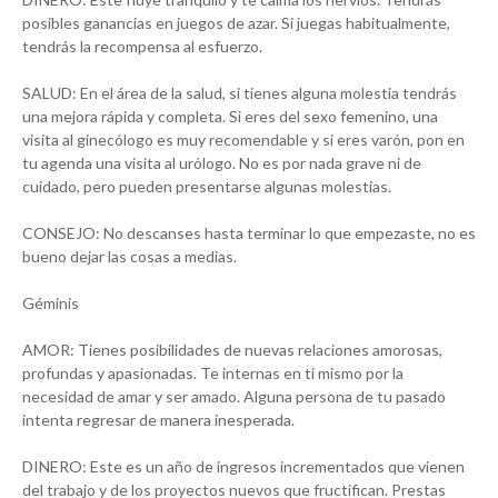
posibles ganancias en juegos de azar. Si juegas habitualmente,
tendrás la recompensa al esfuerzo.
SALUD: En el área de la salud, si tienes alguna molestia tendrás
una mejora rápida y completa. Si eres del sexo femenino, una
visita al ginecólogo es muy recomendable y si eres varón, pon en
tu agenda una visita al urólogo. No es por nada grave ni de
cuidado, pero pueden presentarse algunas molestias.
CONSEJO: No descanses hasta terminar lo que empezaste, no es
bueno dejar las cosas a medias.
Géminis
AMOR: Tienes posibilidades de nuevas relaciones amorosas,
profundas y apasionadas. Te internas en ti mismo por la
necesidad de amar y ser amado. Alguna persona de tu pasado
intenta regresar de manera inesperada.
DINERO: Este es un año de ingresos incrementados que vienen
del trabajo y de los proyectos nuevos que fructifican. Prestas