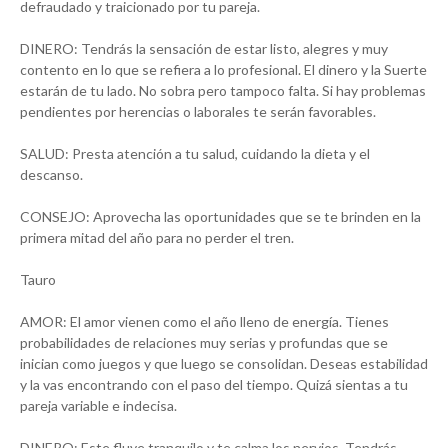
defraudado y traicionado por tu pareja.
DINERO: Tendrás la sensación de estar listo, alegres y muy
contento en lo que se refiera a lo profesional. El dinero y la Suerte
estarán de tu lado. No sobra pero tampoco falta. Si hay problemas
pendientes por herencias o laborales te serán favorables.
SALUD: Presta atención a tu salud, cuidando la dieta y el
descanso.
CONSEJO: Aprovecha las oportunidades que se te brinden en la
primera mitad del año para no perder el tren.
Tauro
AMOR: El amor vienen como el año lleno de energía. Tienes
probabilidades de relaciones muy serias y profundas que se
inician como juegos y que luego se consolidan. Deseas estabilidad
y la vas encontrando con el paso del tiempo. Quizá sientas a tu
pareja variable e indecisa.
DINERO: Este fluye tranquilo y te calma los nervios. Tendrás