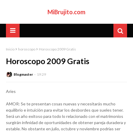
MiBrujito.com
Inicio
horoscopo
Horoscopo 2009 Gratis
Horoscopo 2009 Gratis
Blogmaster
19:29
Aries
AMOR: Se te presentan cosas nuevas y necesitarás mucho
equilibrio e intuición para evitar los desbordes que sueles tener.
Será un año exitoso para todo lo relacionado con el matrimonios
surgirán infinidad de oportunidades de obtener pareja duradera y
estable. No obstante en julio, octubre y noviembre podrías ser