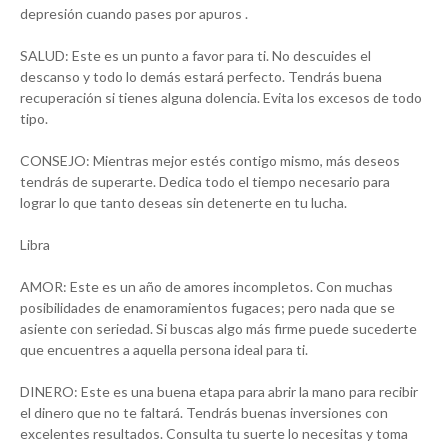
depresión cuando pases por apuros .
SALUD: Este es un punto a favor para ti. No descuides el
descanso y todo lo demás estará perfecto. Tendrás buena
recuperación si tienes alguna dolencia. Evita los excesos de todo
tipo.
CONSEJO: Mientras mejor estés contigo mismo, más deseos
tendrás de superarte. Dedica todo el tiempo necesario para
lograr lo que tanto deseas sin detenerte en tu lucha.
Libra
AMOR: Este es un año de amores incompletos. Con muchas
posibilidades de enamoramientos fugaces; pero nada que se
asiente con seriedad. Si buscas algo más firme puede sucederte
que encuentres a aquella persona ideal para ti.
DINERO: Este es una buena etapa para abrir la mano para recibir
el dinero que no te faltará. Tendrás buenas inversiones con
excelentes resultados. Consulta tu suerte lo necesitas y toma