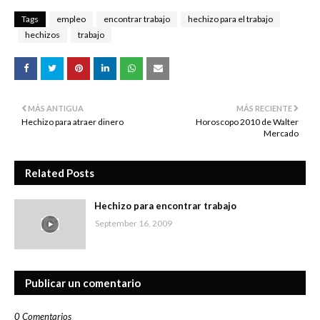
Tags
empleo
encontrar trabajo
hechizo para el trabajo
hechizos
trabajo
MÁS ANTIGUA
MÁS RECIENTE
Hechizo para atraer dinero
Horoscopo 2010 de Walter
Mercado
Related Posts
Hechizo para encontrar trabajo
September 16, 2009
Publicar un comentario
0 Comentarios