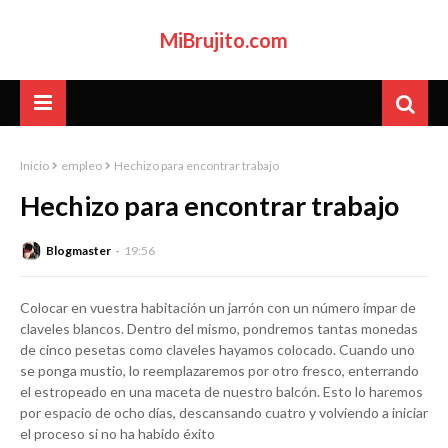
MiBrujito.com
Inicio
empleo
Hechizo para encontrar trabajo
Hechizo para encontrar trabajo
Blogmaster
19:56
Colocar en vuestra habitación un jarrón con un número impar de
claveles blancos. Dentro del mismo, pondremos tantas monedas
de cinco pesetas como claveles hayamos colocado. Cuando uno
se ponga mustio, lo reemplazaremos por otro fresco, enterrando
el estropeado en una maceta de nuestro balcón. Esto lo haremos
por espacio de ocho días, descansando cuatro y volviendo a iniciar
el proceso si no ha habido éxito